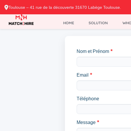
Toulouse – 41 rue de la découverte 31670 Labège Toulouse.
HOME
SOLUTION
WHO
Nom et Prénom
Email
Téléphone
Message