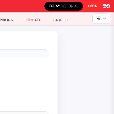
14-DAY FREE TRIAL
LOGIN
Select your
PRICING
CONTACT
CAREERS