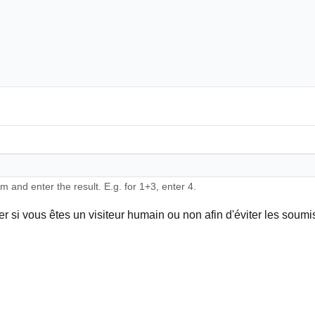
 and enter the result. E.g. for 1+3, enter 4.
ier si vous êtes un visiteur humain ou non afin d'éviter les soum